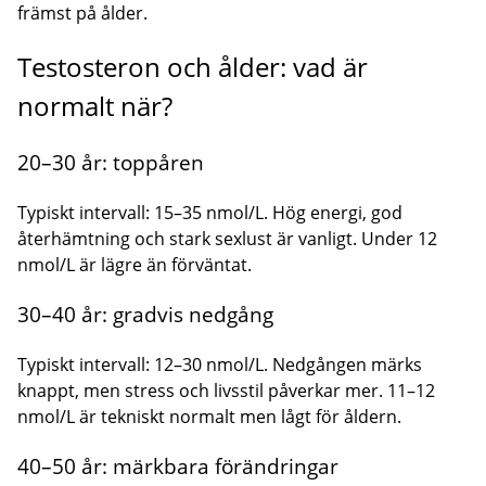
främst på ålder.
Testosteron och ålder: vad är
normalt när?
20–30 år: toppåren
Typiskt intervall: 15–35 nmol/L. Hög energi, god
återhämtning och stark sexlust är vanligt. Under 12
nmol/L är lägre än förväntat.
30–40 år: gradvis nedgång
Typiskt intervall: 12–30 nmol/L. Nedgången märks
knappt, men stress och livsstil påverkar mer. 11–12
nmol/L är tekniskt normalt men lågt för åldern.
40–50 år: märkbara förändringar