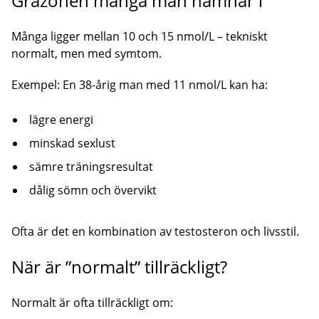
Gråzonen många män hamnar i
Många ligger mellan 10 och 15 nmol/L – tekniskt
normalt, men med symtom.
Exempel: En 38-årig man med 11 nmol/L kan ha:
lägre energi
minskad sexlust
sämre träningsresultat
dålig sömn och övervikt
Ofta är det en kombination av testosteron och livsstil.
När är ”normalt” tillräckligt?
Normalt är ofta tillräckligt om: