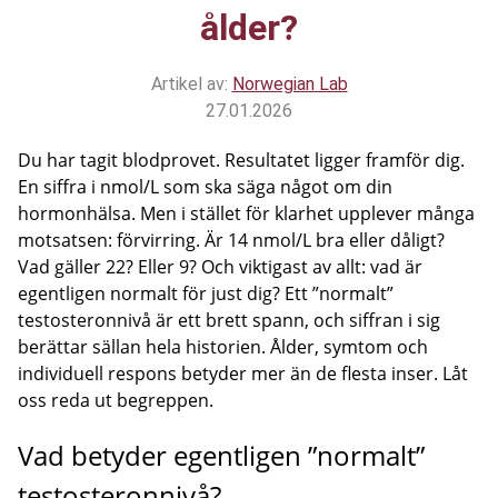
ålder?
Artikel av:
Norwegian Lab
27.01.2026
Du har tagit blodprovet. Resultatet ligger framför dig.
En siffra i nmol/L som ska säga något om din
hormonhälsa. Men i stället för klarhet upplever många
motsatsen: förvirring. Är 14 nmol/L bra eller dåligt?
Vad gäller 22? Eller 9? Och viktigast av allt: vad är
egentligen normalt för just dig? Ett ”normalt”
testosteronnivå är ett brett spann, och siffran i sig
berättar sällan hela historien. Ålder, symtom och
individuell respons betyder mer än de flesta inser. Låt
oss reda ut begreppen.
Vad betyder egentligen ”normalt”
testosteronnivå?