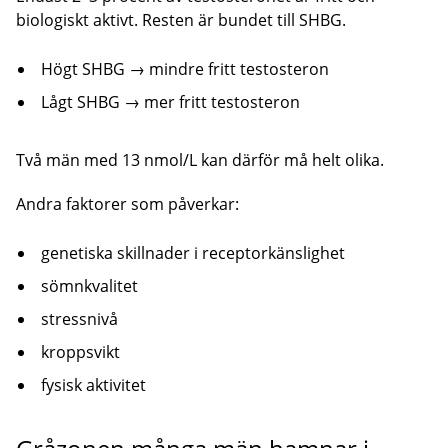
biologiskt aktivt. Resten är bundet till SHBG.
Högt SHBG → mindre fritt testosteron
Lågt SHBG → mer fritt testosteron
Två män med 13 nmol/L kan därför må helt olika.
Andra faktorer som påverkar:
genetiska skillnader i receptorkänslighet
sömnkvalitet
stressnivå
kroppsvikt
fysisk aktivitet