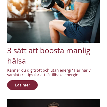
3 sätt att boosta manlig
hälsa
Känner du dig trött och utan energi? Här har vi
samlat tre tips för att få tillbaka energin.
Läs mer