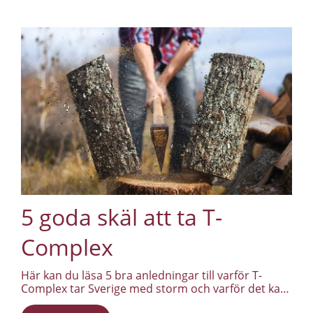
5 goda skäl att ta T-
Complex
Här kan du läsa 5 bra anledningar till varför T-
Complex tar Sverige med storm och varför det kan
vara smart att komplettera sin kost med T-