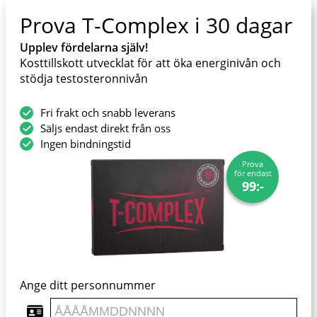
Prova T-Complex i 30 dagar
Upplev fördelarna själv!
Kosttillskott utvecklat för att öka energinivån och
stödja testosteronnivån
Fri frakt och snabb leverans
Säljs endast direkt från oss
Ingen bindningstid
Prova
för endast
99:-
Ange ditt personnummer