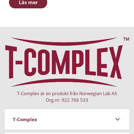
Complex.
Läs mer
T-Complex är en produkt från Norwegian Lab AS
Org.nr: 922 766 533
T-Complex