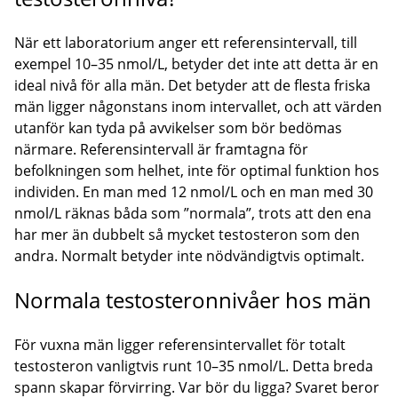
När ett laboratorium anger ett referensintervall, till
exempel 10–35 nmol/L, betyder det inte att detta är en
ideal nivå för alla män. Det betyder att de flesta friska
män ligger någonstans inom intervallet, och att värden
utanför kan tyda på avvikelser som bör bedömas
närmare. Referensintervall är framtagna för
befolkningen som helhet, inte för optimal funktion hos
individen. En man med 12 nmol/L och en man med 30
nmol/L räknas båda som ”normala”, trots att den ena
har mer än dubbelt så mycket testosteron som den
andra. Normalt betyder inte nödvändigtvis optimalt.
Normala testosteronnivåer hos män
För vuxna män ligger referensintervallet för totalt
testosteron vanligtvis runt 10–35 nmol/L. Detta breda
spann skapar förvirring. Var bör du ligga? Svaret beror